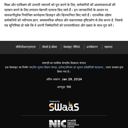
शिक्षा और प्रशिक्षण की उभरती जरूरतों को पूरा करने के लिए, कर्मचारियों की आवश्यकताओं की
पहचान करने के लिए लगातार मेहनती प्रयास किए जाते हैं। इन जानकारियों के आधार पर,
सावधानीपूर्वक नियोजित कार्यक्रम डिज़ाइन और क्रियान्वित किए जाते हैं। प्राथमिक उद्देश्य
कर्मचारियों को नवीनतम ज्ञान, समसामयिक कौशल और सकारात्मक दृष्टिकोण से लैस करना है, जिससे
यह सुनिश्चित हो सके कि वे अपनी जिम्मेदारियों को प्रभावशीलता और दक्षता के साथ पूरा करें।
सीपीजीआरएएमएस
पॉक्सो ई-बॉक्स
वेबसाइट नीतियां
अस्वीकरण
सहायता
सामग्री का स्वामित्व केन्द्रीय विद्यालय संगठन
इस वेबसाइट का निर्माण
राष्ट्रीय सूचना विज्ञान केन्द्र
,
इलेक्ट्रानिक्स एवं सूचना प्रौद्योगिकी मंत्रालय,
, भारत सरकार द्वारा
किया गया है।
अंतिम अद्यतन:
Jan 29, 2024
आगंतुक:
110