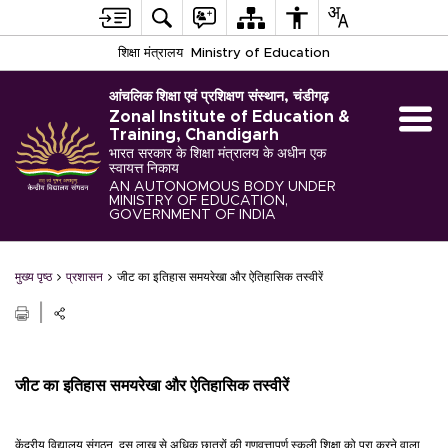
शिक्षा मंत्रालय
Ministry of Education
आंचलिक शिक्षा एवं प्रशिक्षण संस्थान, चंडीगढ़
Zonal Institute of Education &
Training, Chandigarh
भारत सरकार के शिक्षा मंत्रालय के अधीन एक
स्वायत्त निकाय
AN AUTONOMOUS BODY UNDER
MINISTRY OF EDUCATION,
GOVERNMENT OF INDIA
मुख्य पृष्ठ
प्रशासन
जीट का इतिहास समयरेखा और ऐतिहासिक तस्वीरें
जीट का इतिहास समयरेखा और ऐतिहासिक तस्वीरें
केंद्रीय विद्यालय संगठन, दस लाख से अधिक छात्रों की गुणवत्तापूर्ण स्कूली शिक्षा को पूरा करने वाला