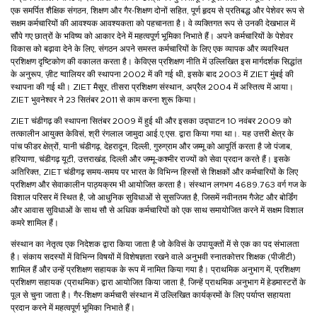
एक समर्पित शैक्षिक संगठन, शिक्षण और गैर-शिक्षण दोनों सहित, पूर्ण हृदय से प्रतिबद्ध और पेशेवर रूप से
सक्षम कर्मचारियों की आवश्यक आवश्यकता को पहचानता है। वे व्यक्तिगत रूप से उनकी देखभाल में
सौंपे गए छात्रों के भविष्य को आकार देने में महत्वपूर्ण भूमिका निभाते हैं। अपने कर्मचारियों के पेशेवर
विकास को बढ़ावा देने के लिए, संगठन अपने समस्त कर्मचारियों के लिए एक व्यापक और व्यवस्थित
प्रशिक्षण दृष्टिकोण की वकालत करता है। केविएस प्रशिक्षण नीति में उल्लिखित इस मार्गदर्शक सिद्धांत
के अनुरूप, ज़ीट ग्वालियर की स्थापना 2002 में की गई थी, इसके बाद 2003 में ZIET मुंबई की
स्थापना की गई थी। ZIET मैसूर, तीसरा प्रशिक्षण संस्थान, अप्रैल 2004 में अस्तित्व में आया।
ZIET भुवनेश्वर ने 23 सितंबर 2011 से काम करना शुरू किया।
ZIET चंडीगढ़ की स्थापना सितंबर 2009 में हुई थी और इसका उद्घाटन 10 नवंबर 2009 को
तत्कालीन आयुक्त केविसं, श्री रंगलाल जामुदा आई.ए.एस. द्वारा किया गया था।. यह उत्तरी क्षेत्र के
पांच फीडर क्षेत्रों, यानी चंडीगढ़, देहरादून, दिल्ली, गुरुग्राम और जम्मू को आपूर्ति करता है जो पंजाब,
हरियाणा, चंडीगढ़ यूटी, उत्तराखंड, दिल्ली और जम्मू-कश्मीर राज्यों को सेवा प्रदान करते हैं। इसके
अतिरिक्त, ZIET चंडीगढ़ समय-समय पर भारत के विभिन्न हिस्सों से शिक्षकों और कर्मचारियों के लिए
प्रशिक्षण और सेवाकालीन पाठ्यक्रम भी आयोजित करता है। संस्थान लगभग 4689.763 वर्ग गज के
विशाल परिसर में स्थित है, जो आधुनिक सुविधाओं से सुसज्जित है, जिसमें नवीनतम गैजेट और बोर्डिंग
और आवास सुविधाओं के साथ सौ से अधिक कर्मचारियों को एक साथ समायोजित करने में सक्षम विशाल
कमरे शामिल हैं।
संस्थान का नेतृत्व एक निदेशक द्वारा किया जाता है जो केविसं के उपायुक्तों में से एक का पद संभालता
है। संकाय सदस्यों में विभिन्न विषयों में विशेषज्ञता रखने वाले अनुभवी स्नातकोत्तर शिक्षक (पीजीटी)
शामिल हैं और उन्हें प्रशिक्षण सहायक के रूप में नामित किया गया है। प्राथमिक अनुभाग में, प्रशिक्षण
प्रशिक्षण सहायक (प्राथमिक) द्वारा आयोजित किया जाता है, जिन्हें प्राथमिक अनुभाग में हेडमास्टरों के
पूल से चुना जाता है। गैर-शिक्षण कर्मचारी संस्थान में उल्लिखित कार्यक्रमों के लिए पर्याप्त सहायता
प्रदान करने में महत्वपूर्ण भूमिका निभाते हैं।