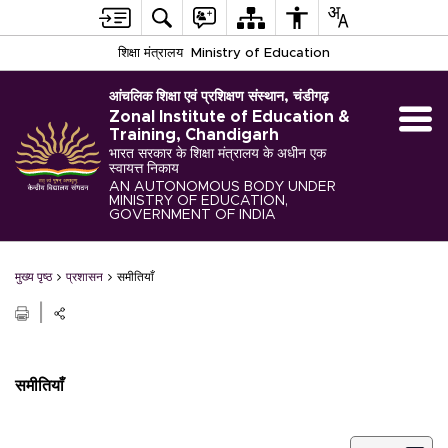
शिक्षा मंत्रालय
Ministry of Education
आंचलिक शिक्षा एवं प्रशिक्षण संस्थान, चंडीगढ़
Zonal Institute of Education &
Training, Chandigarh
भारत सरकार के शिक्षा मंत्रालय के अधीन एक
स्वायत्त निकाय
AN AUTONOMOUS BODY UNDER
MINISTRY OF EDUCATION,
GOVERNMENT OF INDIA
मुख्य पृष्ठ
प्रशासन
समीतियाँ
समीतियाँ